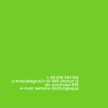
+ 48 696 063 104
ul Krasickiego b/n 10-685 Olsztyn 13
skr. pocztowa 838
e-mail:
semafor.olsztyn@wp.pl