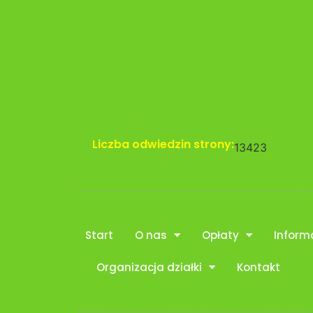
Liczba odwiedzin strony:
13423
Start
O nas
Opłaty
Inform
Organizacja działki
Kontakt