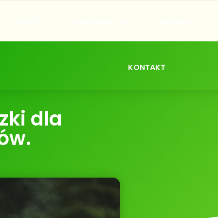
OPŁATY
INFORMACJE
GALERIA
KONTAKT
ki dla
ów.