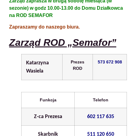
Zarząd zaprasza w drugą sobotę miesiąca (w
sezonie) w godz 10.00-13.00 do Domu Działkowca
na ROD SEMAFOR
Zapraszamy do naszego biura.
Zarząd ROD „Semafor”
Prezes
573 672 908
Katarzyna
ROD
Wasiela
Funkcja
Telefon
Z-ca Prezesa
602 117 635
Skarbnik
511 120 650