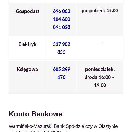
po godzinie 15:00
Gospodarz
696 063
104 600
891 028
—
Elektryk
537 902
853
Księgowa
605 299
poniedziałek,
176
środa 16:00 –
19:00
Konto Bankowe
Warmińsko-Mazurski Bank Spółdzielczy w Olsztynie