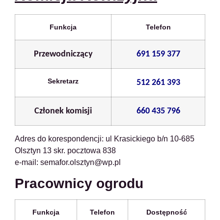
Funkcja
Telefon
Przewodniczący
691 159 377
Sekretarz
512 261 393
Członek komisji
660 435 796
Adres do korespondencji: ul Krasickiego b/n 10-685
Olsztyn 13 skr. pocztowa 838
e-mail: semafor.olsztyn@wp.pl
Pracownicy ogrodu
Funkcja
Telefon
Dostępność