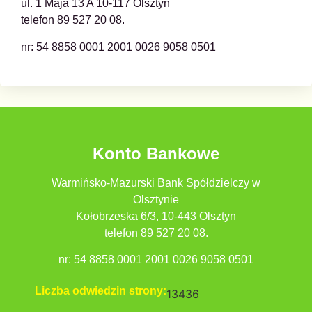
ul. 1 Maja 13 A 10-117 Olsztyn
telefon 89 527 20 08.
nr: 54 8858 0001 2001 0026 9058 0501
Konto Bankowe
Warmińsko-Mazurski Bank Spółdzielczy w
Olsztynie
Kołobrzeska 6/3, 10-443 Olsztyn
telefon 89 527 20 08.
nr: 54 8858 0001 2001 0026 9058 0501
Liczba odwiedzin strony:
13436