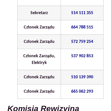
Sekretarz
514 111 355
Członek Zarządu
664 788 515
Członek Zarządu
572 759 254
Członek Zarządu,
537 902 853
Elektryk
Członek Zarządu
510 139 390
Członek Zarządu
665 062 293
Komisja Rewizyjna