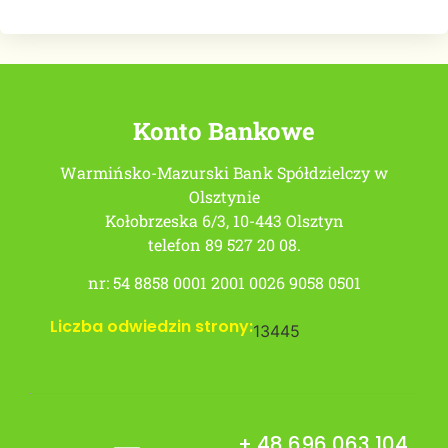
Konto Bankowe
Warmińsko-Mazurski Bank Spółdzielczy w
Olsztynie
Kołobrzeska 6/3, 10-443 Olsztyn
telefon 89 527 20 08.
nr: 54 8858 0001 2001 0026 9058 0501
Liczba odwiedzin strony:
13445
+ 48 696 063 104