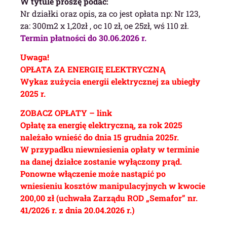
W tytule proszę podać:
Nr działki oraz opis, za co jest opłata np: Nr 123,
za: 300m2 x 1,20zł , oc 10 zł, oe 25zł, wś 110 zł.
Termin płatności do 30.06.2026 r.
Uwaga!
OPŁATA ZA ENERGIĘ ELEKTRYCZNĄ
Wykaz zużycia energii elektrycznej za ubiegły
2025 r.
ZOBACZ OPŁATY – link
Opłatę za energię elektryczną, za rok 2025
należało wnieść do dnia 15 grudnia 2025r.
W przypadku niewniesienia opłaty w terminie
na danej działce zostanie wyłączony prąd.
Ponowne włączenie może nastąpić po
wniesieniu kosztów manipulacyjnych w kwocie
200,00 zł (uchwała Zarządu ROD „Semafor” nr.
41/2026 r. z dnia 20.04.2026 r.)