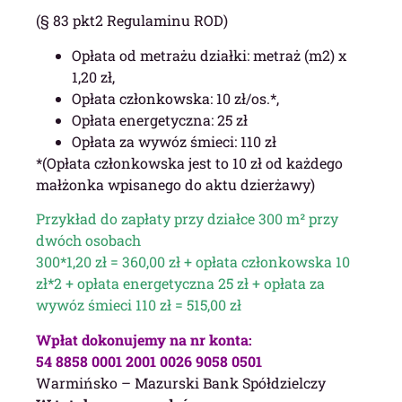
(§ 83 pkt2 Regulaminu ROD)
Opłata od metrażu działki: metraż (m2) x
1,20 zł,
Opłata członkowska: 10 zł/os.*,
Opłata energetyczna: 25 zł
Opłata za wywóz śmieci: 110 zł
*(Opłata członkowska jest to 10 zł od każdego
małżonka wpisanego do aktu dzierżawy)
Przykład do zapłaty przy działce 300 m² przy
dwóch osobach
300*1,20 zł = 360,00 zł + opłata członkowska 10
zł*2 + opłata energetyczna 25 zł + opłata za
wywóz śmieci 110 zł = 515,00 zł
Wpłat dokonujemy na nr konta:
54 8858 0001 2001 0026 9058 0501
Warmińsko – Mazurski Bank Spółdzielczy