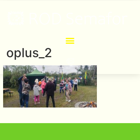
oplus_2