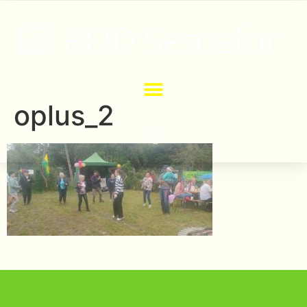
oplus_2