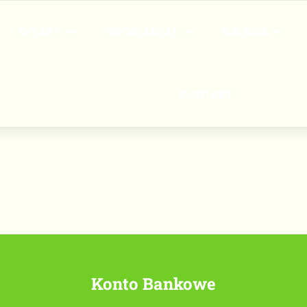
OPŁATY
INFORMACJE
GALERIA
KONTAKT
Konto Bankowe