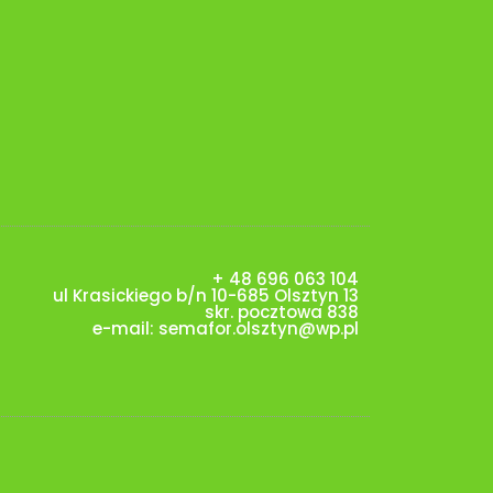
+ 48 696 063 104
ul Krasickiego b/n 10-685 Olsztyn 13
skr. pocztowa 838
e-mail:
semafor.olsztyn@wp.pl