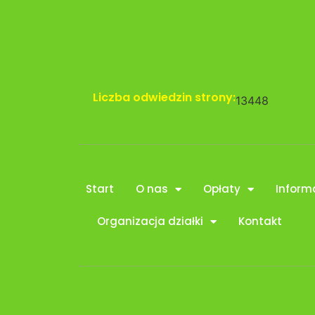
Liczba odwiedzin strony:
13448
Start
O nas
Opłaty
Inform
Organizacja działki
Kontakt