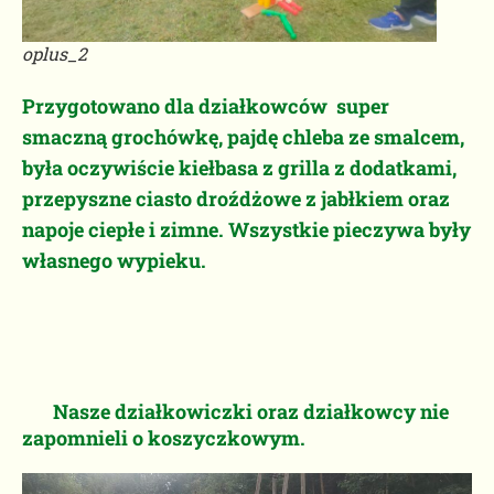
oplus_2
Przygotowano dla działkowców super
smaczną grochówkę, pajdę chleba ze smalcem,
była oczywiście kiełbasa z grilla z dodatkami,
przepyszne ciasto droźdżowe z jabłkiem oraz
napoje ciepłe i zimne. Wszystkie pieczywa były
własnego wypieku.
Nasze działkowiczki oraz działkowcy nie
zapomnieli o koszyczkowym.