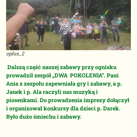
oplus_2
Dalszą część naszej zabawy przy ognisku
prowadził zespół „DWA POKOLENIA”. Pani
Ania z zespołu zapewniała gry i zabawy, a p.
Janek i p. Ala raczyli nas muzyką i
piosenkami. Do prowadzenia imprezy dołączył
i organizował konkursy dla dzieci p. Darek.
Było dużo śmiechu i zabawy.