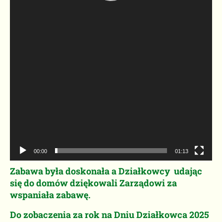
00:00
01:13
Zabawa była doskonała a Działkowcy udając
się do domów dziękowali Zarządowi za
wspaniała zabawę.
Do zobaczenia za rok na Dniu Działkowca 2025