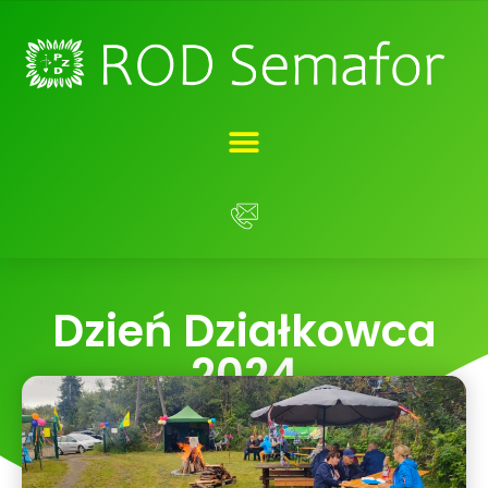
Dzień Działkowca
2024
14 września, 2024