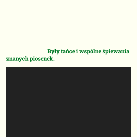
Były tańce i wspólne śpiewania
znanych piosenek.
Odtwarzacz
video