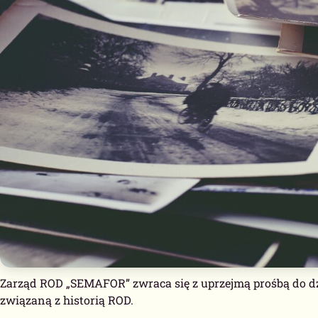
Zarząd ROD „SEMAFOR” zwraca się z uprzejmą prośbą do dz
związaną z historią ROD.