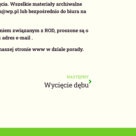
ęcia. Wszelkie materiały archiwalne
yn@wp.pl lub bezpośrednio do biura na
zeniem związanym z ROD, proszone są o
adres e-mail .
naszej stronie www w dziale porady.
NASTĘPNY
Wycięcie dębu