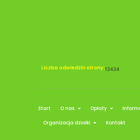
Liczba odwiedzin strony:
13434
Start
O nas
Opłaty
Inform
Organizacja działki
Kontakt