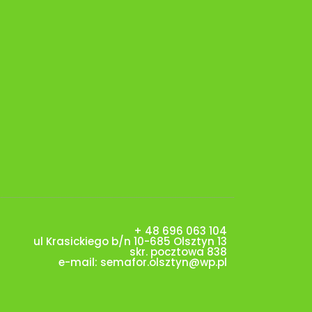
+ 48 696 063 104
ul Krasickiego b/n 10-685 Olsztyn 13
skr. pocztowa 838
e-mail:
semafor.olsztyn@wp.pl