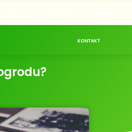
OPŁATY
INFORMACJE
GALERIA
KONTAKT
 ogrodu?