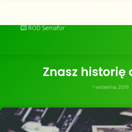
START
O NAS
Znasz historię
1 września, 2019