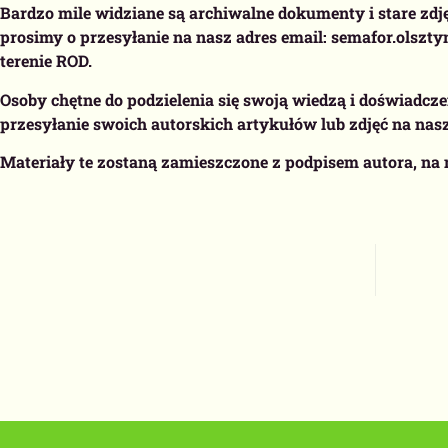
Bardzo mile widziane są archiwalne dokumenty i stare zdj
prosimy o przesyłanie na nasz adres email: semafor.olszt
terenie ROD.
Osoby chętne do podzielenia się swoją wiedzą i doświadc
przesyłanie swoich autorskich artykułów lub zdjęć na nasz 
Materiały te zostaną zamieszczone z podpisem autora, na 